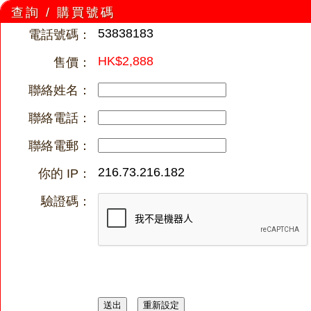
查詢 / 購買號碼
53838183
電話號碼：
HK$2,888
售價：
聯絡姓名：
聯絡電話：
聯絡電郵：
216.73.216.182
你的 IP：
驗證碼：