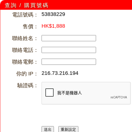
查詢 / 購買號碼
53838229
電話號碼：
HK$1,888
售價：
聯絡姓名：
聯絡電話：
聯絡電郵：
216.73.216.194
你的 IP：
驗證碼：