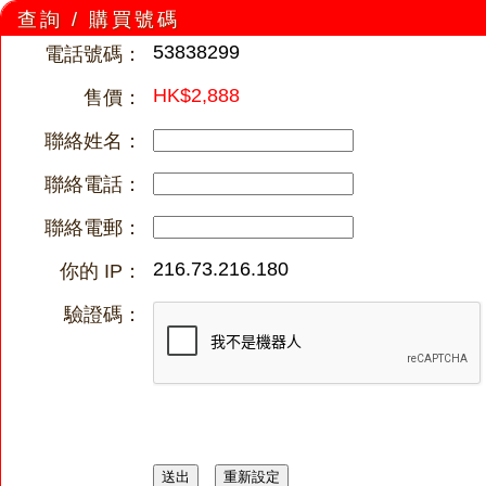
查詢 / 購買號碼
53838299
電話號碼：
HK$2,888
售價：
聯絡姓名：
聯絡電話：
聯絡電郵：
216.73.216.180
你的 IP：
驗證碼：