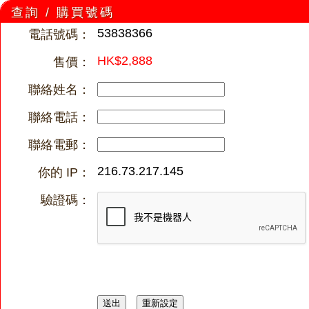
查詢 / 購買號碼
53838366
電話號碼：
HK$2,888
售價：
聯絡姓名：
聯絡電話：
聯絡電郵：
216.73.217.145
你的 IP：
驗證碼：