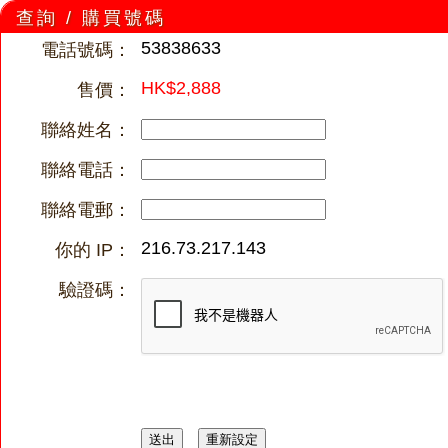
查詢 / 購買號碼
53838633
電話號碼：
HK$2,888
售價：
聯絡姓名：
聯絡電話：
聯絡電郵：
216.73.217.143
你的 IP：
驗證碼：