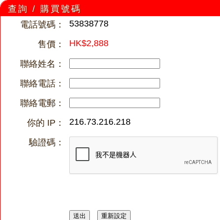
查詢 / 購買號碼
53838778
電話號碼：
HK$2,888
售價：
聯絡姓名：
聯絡電話：
聯絡電郵：
216.73.216.218
你的 IP：
驗證碼：