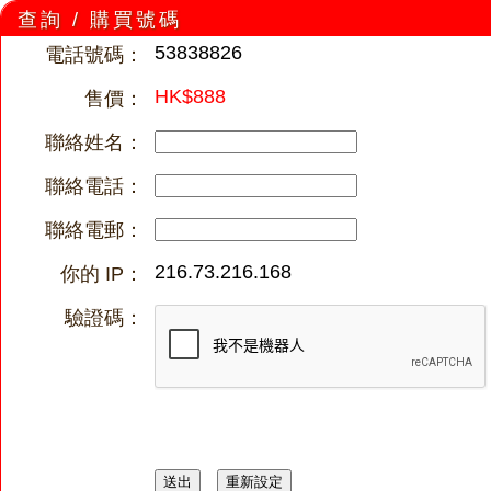
查詢 / 購買號碼
53838826
電話號碼：
HK$888
售價：
聯絡姓名：
聯絡電話：
聯絡電郵：
216.73.216.168
你的 IP：
驗證碼：