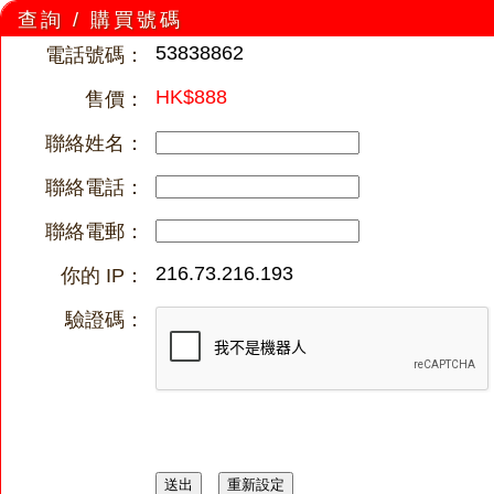
查詢 / 購買號碼
53838862
電話號碼：
HK$888
售價：
聯絡姓名：
聯絡電話：
聯絡電郵：
216.73.216.193
你的 IP：
驗證碼：