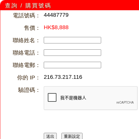
查詢 / 購買號碼
44487779
電話號碼：
HK$8,888
售價：
聯絡姓名：
聯絡電話：
聯絡電郵：
216.73.217.116
你的 IP：
驗證碼：