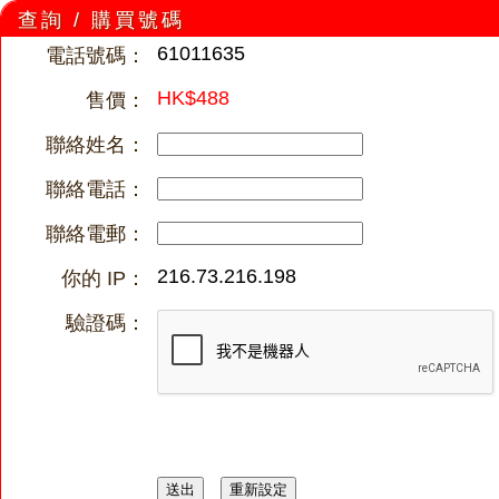
查詢 / 購買號碼
61011635
電話號碼：
HK$488
售價：
聯絡姓名：
聯絡電話：
聯絡電郵：
216.73.216.198
你的 IP：
驗證碼：