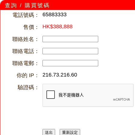
查詢 / 購買號碼
65883333
電話號碼：
HK$388,888
售價：
聯絡姓名：
聯絡電話：
聯絡電郵：
216.73.216.60
你的 IP：
驗證碼：