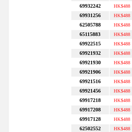
69932242
HK$488
69931256
HK$488
62505788
HK$488
65115883
HK$488
69922515
HK$488
69921932
HK$488
69921930
HK$488
69921906
HK$488
69921516
HK$488
69921456
HK$488
69917218
HK$488
69917208
HK$488
69917128
HK$488
62502552
HK$488