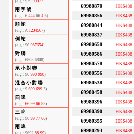
(e.g.: 979
99977
)
69980870
HK$488
兩字號
69980856
HK$488
(e.g.: 6
444
66
4
6)
順蛇
69980844
HK$488
(e.g.: A
1234567
)
69980837
HK$488
倒蛇
69980658
HK$488
(e.g.: 96
987654
)
對聯
69980586
HK$488
(e.g.: 6808 6808)
69980578
HK$488
尾小對聯
69980556
HK$488
(e.g.: 96
998 998
)
69980538
混合小對聯
HK$488
(e.g.: 9
699 699
3)
69980458
HK$488
四啤
69980396
HK$488
(e.g.:
66 99 66 88
)
69980390
HK$488
三啤
(e.g.: 96
99 77 66
)
69980355
HK$488
兩啤
69980293
HK$488
(e.g.: 9692
88 99
)