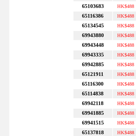
65103683
HK$488
65116386
HK$488
65134545
HK$488
69943880
HK$488
69943448
HK$488
69943335
HK$488
69942885
HK$488
65121911
HK$488
65116300
HK$488
65114838
HK$488
69942118
HK$488
69941885
HK$488
69941515
HK$488
65137818
HK$488