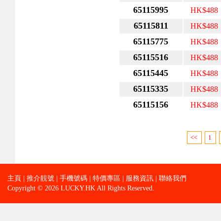
65115995
HK$488
65115811
HK$488
65115775
HK$488
65115516
HK$488
65115445
HK$488
65115335
HK$488
65115156
HK$488
<<
1
主頁
|
推介靚號
|
手機號碼
|
特價專區
|
服務資訊
|
聯絡我們
Copyright © 2026 LUCKY.HK All Rights Reserved.