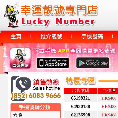
出售號碼
售價
65198321
HK$488
64930138
HK$488
62136908
HK$488
六條