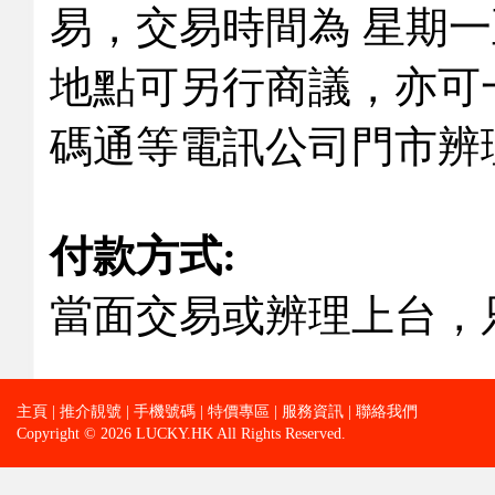
易，交易時間為 星期
地點可另行商議，亦可一
碼通等電訊公司門市辨
付款方式:
當面交易或辨理上台，
主頁
|
推介靚號
|
手機號碼
|
特價專區
|
服務資訊
|
聯絡我們
Copyright © 2026 LUCKY.HK All Rights Reserved.