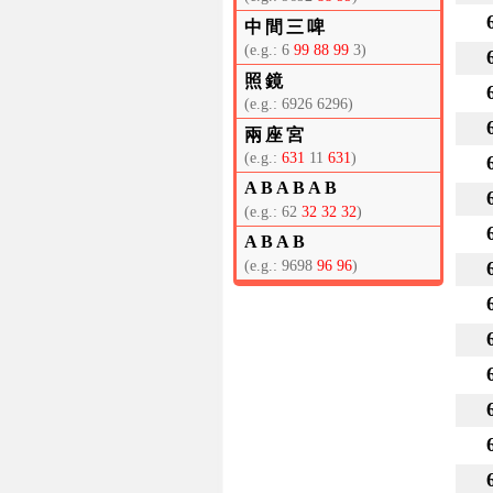
中間三啤
(e.g.: 6
99 88 99
3)
照鏡
(e.g.: 6926 6296)
兩座宮
(e.g.:
631
11
631
)
ABABAB
(e.g.: 62
32 32 32
)
ABAB
(e.g.: 9698
96 96
)