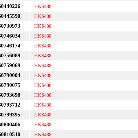
60440226
HK$488
60445590
HK$488
60730973
HK$488
60746034
HK$488
60746174
HK$488
60756089
HK$488
60759069
HK$488
60790004
HK$488
60790075
HK$488
60793698
HK$488
60793712
HK$488
60799395
HK$488
60800406
HK$488
60810510
HK$488