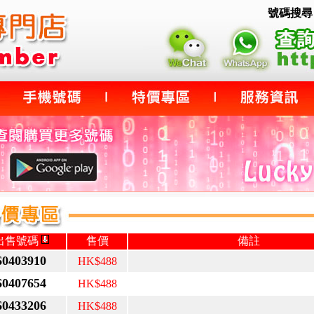
號碼搜
出售號碼
售價
備註
60403910
HK$488
60407654
HK$488
60433206
HK$488