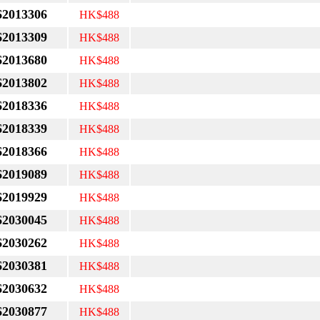
62013306
HK$488
62013309
HK$488
62013680
HK$488
62013802
HK$488
62018336
HK$488
62018339
HK$488
62018366
HK$488
62019089
HK$488
62019929
HK$488
62030045
HK$488
62030262
HK$488
62030381
HK$488
62030632
HK$488
62030877
HK$488