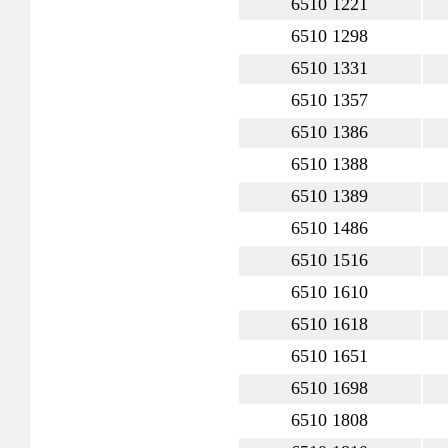
6510 1221
6510 1298
6510 1331
6510 1357
6510 1386
6510 1388
6510 1389
6510 1486
6510 1516
6510 1610
6510 1618
6510 1651
6510 1698
6510 1808