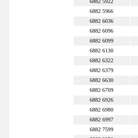
6882 5922
6882 5966
6882 6036
6882 6096
6882 6099
6882 6130
6882 6322
6882 6379
6882 6630
6882 6709
6882 6926
6882 6980
6882 6997
6882 7599