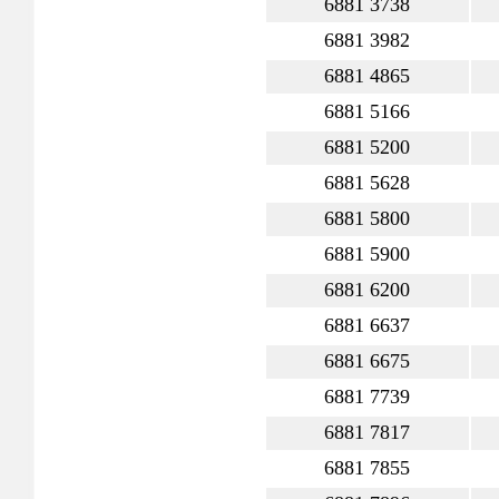
6881 3738
6881 3982
6881 4865
6881 5166
6881 5200
6881 5628
6881 5800
6881 5900
6881 6200
6881 6637
6881 6675
6881 7739
6881 7817
6881 7855