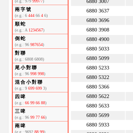
6880 3007
(e.g.: 979
99977
)
兩字號
6880 3637
(e.g.: 6
444
66
4
6)
6880 3696
順蛇
6880 3908
(e.g.: A
1234567
)
倒蛇
6880 4900
(e.g.: 96
987654
)
6880 5033
對聯
6880 5099
(e.g.: 6808 6808)
6880 5233
尾小對聯
(e.g.: 96
998 998
)
6880 5322
混合小對聯
6880 5366
(e.g.: 9
699 699
3)
6880 5622
四啤
(e.g.:
66 99 66 88
)
6880 5633
三啤
6880 5699
(e.g.: 96
99 77 66
)
6880 5933
兩啤
(e.g.: 9692
88 99
)