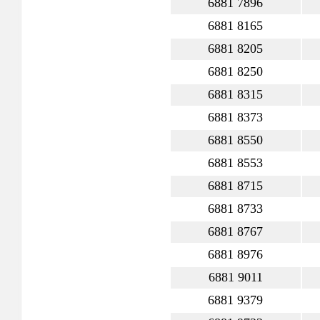
6881 7896
6881 8165
6881 8205
6881 8250
6881 8315
6881 8373
6881 8550
6881 8553
6881 8715
6881 8733
6881 8767
6881 8976
6881 9011
6881 9379