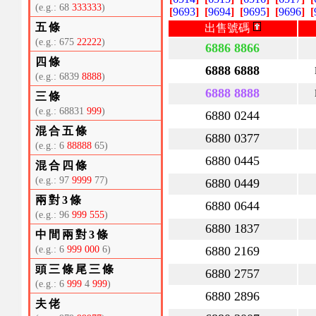
(e.g.: 68
333333
)
[
9693
]
[
9694
]
[
9695
]
[
9696
]
[
五條
出售號碼
(e.g.: 675
22222
)
6886 8866
四條
6888 6888
(e.g.: 6839
8888
)
6888 8888
三條
(e.g.: 68831
999
)
6880 0244
混合五條
6880 0377
(e.g.: 6
88888
65)
6880 0445
混合四條
(e.g.: 97
9999
77)
6880 0449
兩對3條
6880 0644
(e.g.: 96
999 555
)
6880 1837
中間兩對3條
(e.g.: 6
999 000
6)
6880 2169
頭三條尾三條
6880 2757
(e.g.: 6
999
4
999
)
6880 2896
夫佬