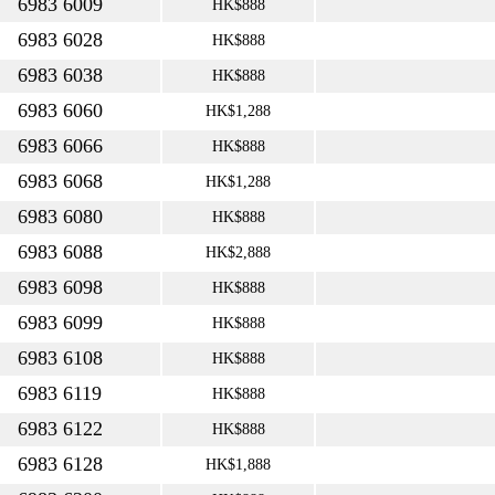
6983 6009
HK$888
6983 6028
HK$888
6983 6038
HK$888
6983 6060
HK$1,288
6983 6066
HK$888
6983 6068
HK$1,288
6983 6080
HK$888
6983 6088
HK$2,888
6983 6098
HK$888
6983 6099
HK$888
6983 6108
HK$888
6983 6119
HK$888
6983 6122
HK$888
6983 6128
HK$1,888