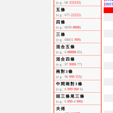
(e.g.: 68
333333
)
[
969
五條
(e.g.: 675
22222
)
四條
(e.g.: 6839
8888
)
三條
(e.g.: 68831
999
)
混合五條
(e.g.: 6
88888
65)
混合四條
(e.g.: 97
9999
77)
兩對3條
(e.g.: 96
999 555
)
中間兩對3條
(e.g.: 6
999 000
6)
頭三條尾三條
(e.g.: 6
999
4
999
)
夫佬