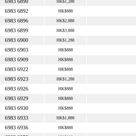
6983 6890
HK$1,288
6983 6892
HK$888
6983 6896
HK$2,888
6983 6899
HK$3,888
6983 6900
HK$1,288
6983 6903
HK$888
6983 6909
HK$888
6983 6922
HK$888
6983 6923
HK$1,288
6983 6926
HK$888
6983 6929
HK$888
6983 6930
HK$888
6983 6933
HK$1,888
6983 6936
HK$888