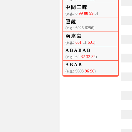
中間三啤
(e.g.: 6
99 88 99
3)
照鏡
(e.g.: 6926 6296)
兩座宮
(e.g.:
631
11
631
)
ABABAB
(e.g.: 62
32 32 32
)
ABAB
(e.g.: 9698
96 96
)