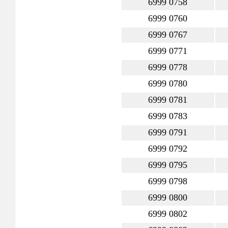
6999 0758
6999 0760
6999 0767
6999 0771
6999 0778
6999 0780
6999 0781
6999 0783
6999 0791
6999 0792
6999 0795
6999 0798
6999 0800
6999 0802