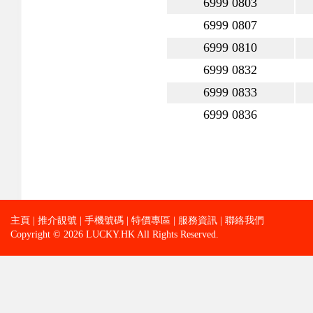
6999 0803
6999 0807
6999 0810
6999 0832
6999 0833
6999 0836
主頁
|
推介靚號
|
手機號碼
|
特價專區
|
服務資訊
|
聯絡我們
Copyright © 2026 LUCKY.HK All Rights Reserved.