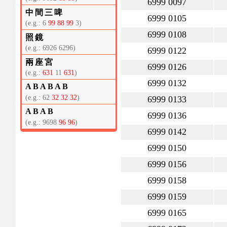
6999 0097
中間三啤
6999 0105
(e.g.: 6
99 88 99
3)
6999 0108
照鏡
(e.g.: 6926 6296)
6999 0122
兩座宮
6999 0126
(e.g.:
631
11
631
)
6999 0132
ABABAB
(e.g.: 62
32 32 32
)
6999 0133
ABAB
6999 0136
(e.g.: 9698
96 96
)
6999 0142
6999 0150
6999 0156
6999 0158
6999 0159
6999 0165