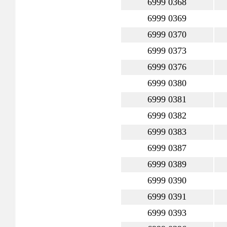
6999 0368
6999 0369
6999 0370
6999 0373
6999 0376
6999 0380
6999 0381
6999 0382
6999 0383
6999 0387
6999 0389
6999 0390
6999 0391
6999 0393