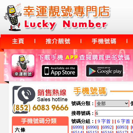
號碼分類：
搜尋號碼：
號碼分組：
[
9 字首
]
[
6 字首
]
[
6999
]
[
6990
]
[
6992
]
[
6993
]
[
六條
[
6514
]
[
6515
]
[
6516
]
[
6517
]
[